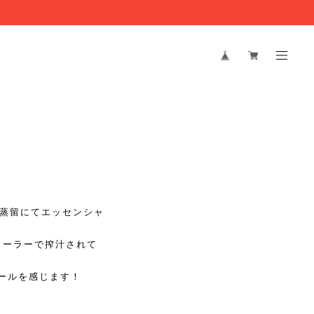
気蒸留にてエッセンシャ
。ローラーで搾汁されて
ールを感じます！