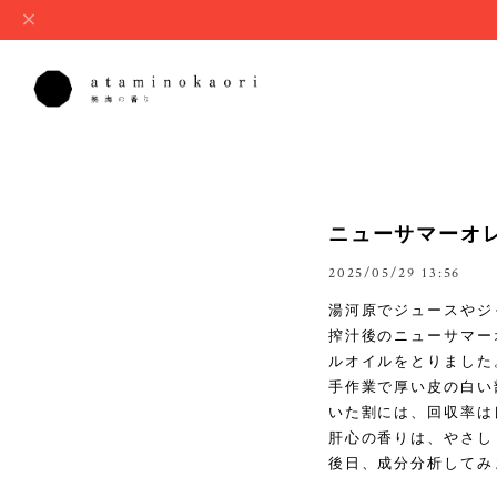
ニューサマーオ
2025/05/29 13:56
湯河原でジュースやジ
搾汁後のニューサマー
ルオイルをとりました
手作業で厚い皮の白い
いた割には、回収率は
肝心の香りは、やさし
後日、成分分析してみ