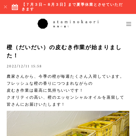
【７月３日～８月３日】まで夏季休業とさせていただ
きます
橙（だいだい）の皮むき作業が始まりまし
た！
2022/12/11 15:58
農家さんから、今季の橙が毎週たくさん入荷しています。
フレッシュな橙の香りにつつまれながらの
皮むき作業は最高に気持ちいいです！
クオリティの高い、橙のエッセンシャルオイルを蒸留して
皆さんにお届けいたします！