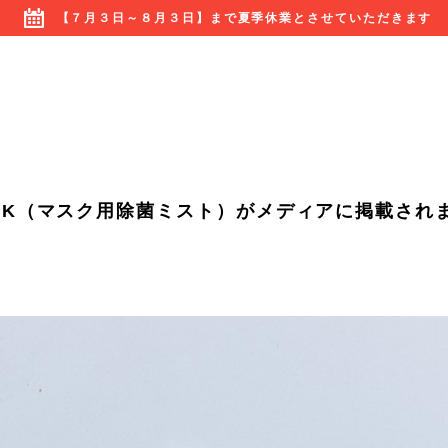
【７月３日～８月３日】まで夏季休業とさせていただきます
 MASK（マスク用除菌ミスト）がメディアに掲載され