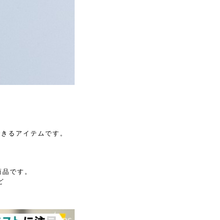
できるアイテムです。
商品です。
ど