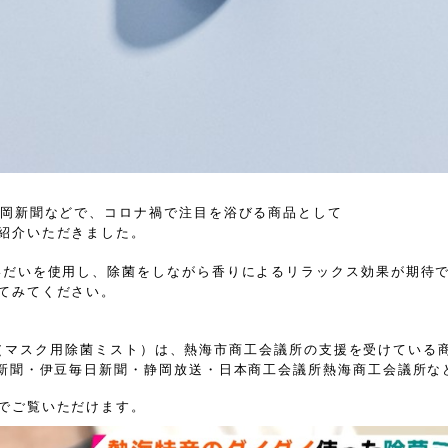
静岡新聞などで、コロナ禍で注目を浴びる商品として
紹介いただきました。
いだいを使用し、除菌をしながら香りによるリラックス効果が期待
てみてください。
MASK（マスク用除菌ミスト）は、熱海市商工会議所の支援を受けている
新聞・伊豆毎日新聞・静岡放送・日本商工会議所熱海商工会議所な
でご覧いただけます。