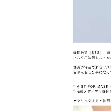
静岡放送（SBS）、
マスク用除菌ミストを
熱海の特産である だ
皆さんもぜひ手に取っ
* MIST FOR 
* 掲載メディア：
静岡
▼クリックすると動画