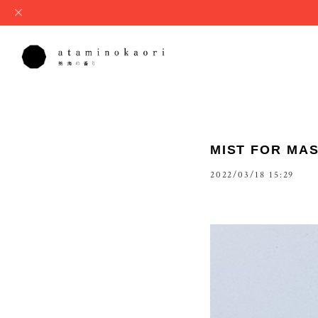
MIST FOR
2022/03/18 15:29